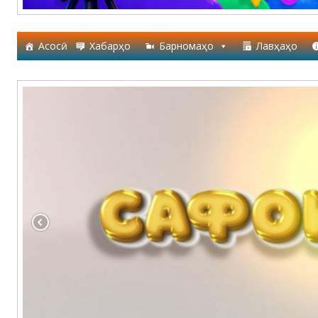
Асосӣ
Хабарҳо
Барномаҳо
Лавҳаҳо