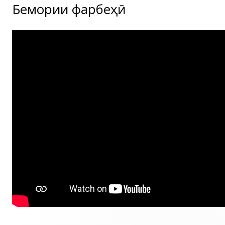
Бемории фарбеҳӣ