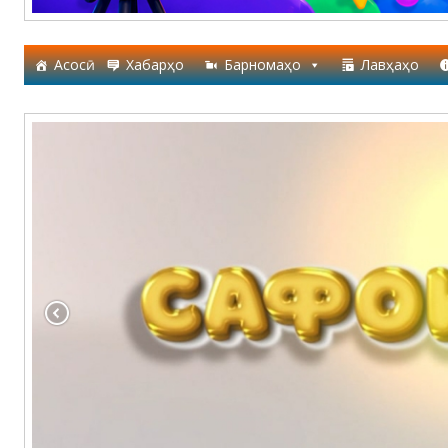
Асосӣ
Хабарҳо
Барномаҳо
Лавҳаҳо