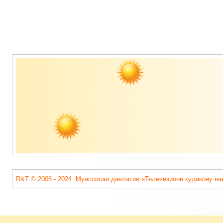
Содержимое
подвала
R&T © 2006 - 2024. Муассисаи давлатии «Телевизиони кӯдакону на