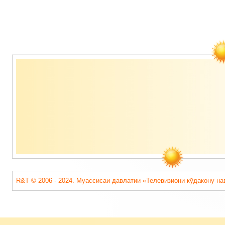
Содержимое
подвала
R&T © 2006 - 2024. Муассисаи давлатии «Телевизиони кӯдакону на