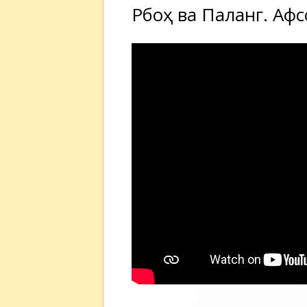
Рӯбоҳ ва Паланг. Аф