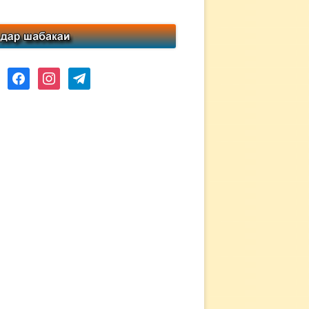
ube
facebook
instagram
telegram