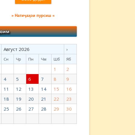
» Натиҷаҳои пурсиш «
Август 2026
›
Сн
Чр
Пн
Чм
Шб
Яб
1
2
4
5
6
7
8
9
11
12
13
14
15
16
18
19
20
21
22
23
25
26
27
28
29
30