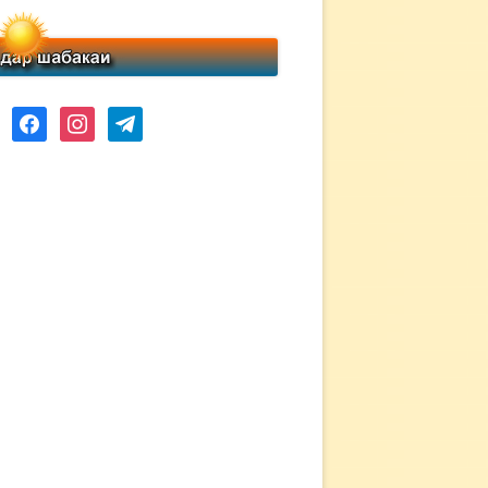
ube
facebook
instagram
telegram