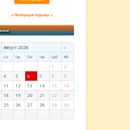
» Натиҷаҳои пурсиш «
Август 2026
›
Сн
Чр
Пн
Чм
Шб
Яб
1
2
4
5
6
7
8
9
11
12
13
14
15
16
18
19
20
21
22
23
25
26
27
28
29
30