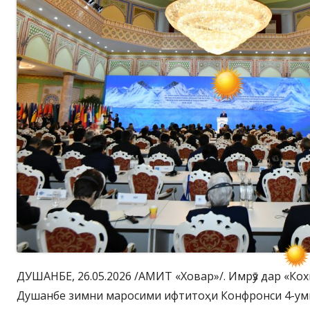
ДУШАНБЕ, 26.05.2026 /АМИТ «Ховар»/. Имрӯз дар «Ко
Душанбе зимни маросими ифтитоҳи Конфронси 4-ум