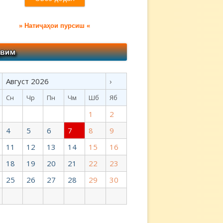
» Натиҷаҳои пурсиш «
Август 2026
›
Сн
Чр
Пн
Чм
Шб
Яб
1
2
4
5
6
7
8
9
11
12
13
14
15
16
18
19
20
21
22
23
25
26
27
28
29
30