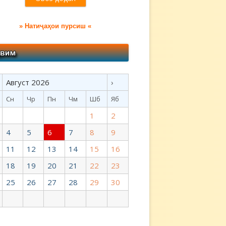
» Натиҷаҳои пурсиш «
Август 2026
›
Сн
Чр
Пн
Чм
Шб
Яб
1
2
4
5
6
7
8
9
11
12
13
14
15
16
18
19
20
21
22
23
25
26
27
28
29
30