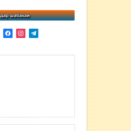
ube
facebook
instagram
telegram