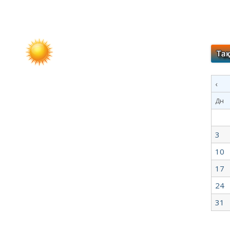
‹
Дн
3
10
17
24
31