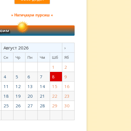
» Натиҷаҳои пурсиш «
Август 2026
›
Сн
Чр
Пн
Чм
Шб
Яб
1
2
4
5
6
7
8
9
11
12
13
14
15
16
18
19
20
21
22
23
25
26
27
28
29
30