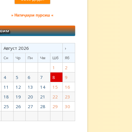
» Натиҷаҳои пурсиш «
Август 2026
›
Сн
Чр
Пн
Чм
Шб
Яб
1
2
4
5
6
7
8
9
11
12
13
14
15
16
18
19
20
21
22
23
25
26
27
28
29
30