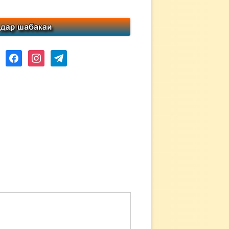
ube
facebook
instagram
telegram