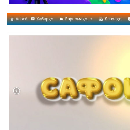
Асосӣ
Хабарҳо
Барномаҳо
Лавҳаҳо