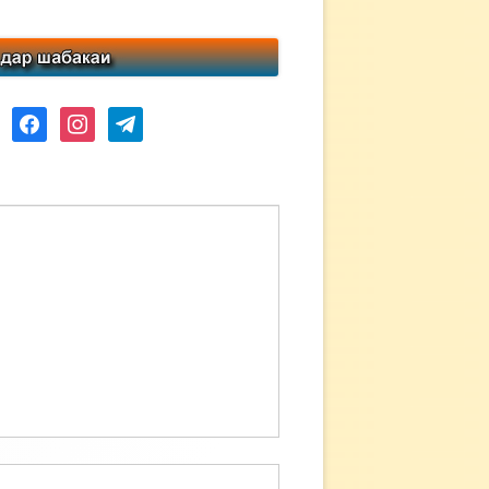
ube
facebook
instagram
telegram