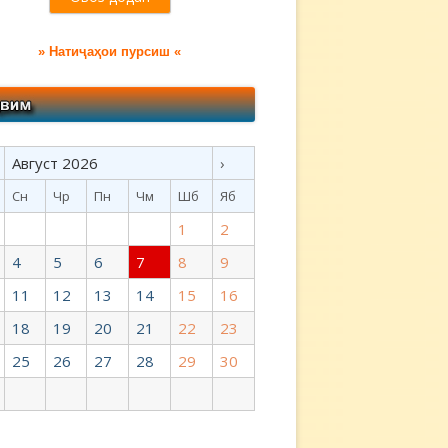
» Натиҷаҳои пурсиш «
Август 2026
›
Сн
Чр
Пн
Чм
Шб
Яб
1
2
4
5
6
7
8
9
11
12
13
14
15
16
18
19
20
21
22
23
25
26
27
28
29
30