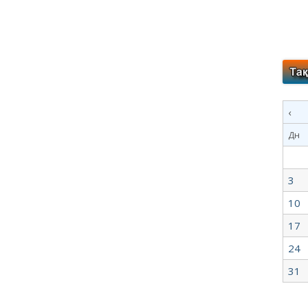
‹
Дн
3
10
17
24
31