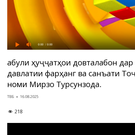
0:00
/ 0:00
Қабули ҳуҷҷатҳои довталабон да
давлатии фарҳанг ва санъати То
номи Мирзо Турсунзода.
Автор
Опубликовано
ТВБ
16.08.2025
218