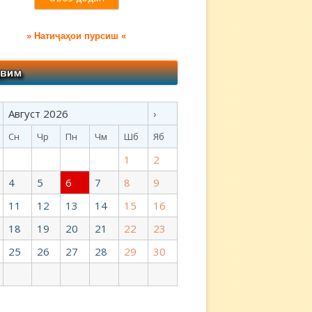
» Натиҷаҳои пурсиш «
Август 2026
›
Сн
Чр
Пн
Чм
Шб
Яб
1
2
4
5
6
7
8
9
11
12
13
14
15
16
18
19
20
21
22
23
25
26
27
28
29
30