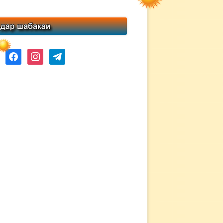
ube
facebook
instagram
telegram