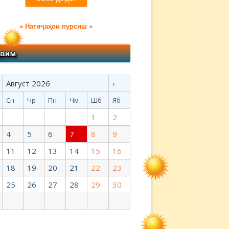
» Натиҷаҳои пурсиш «
Август 2026
›
Сн
Чр
Пн
Чм
Шб
Яб
1
2
4
5
6
7
8
9
11
12
13
14
15
16
18
19
20
21
22
23
25
26
27
28
29
30