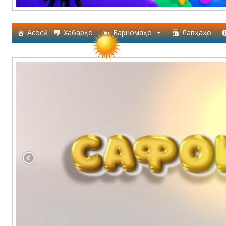
Асосӣ
Хабарҳо
Барномаҳо
Лавҳаҳо