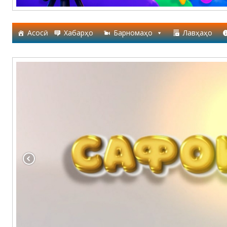
Асосӣ
Хабарҳо
Барномаҳо
Лавҳаҳо