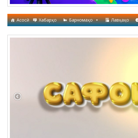
Асосӣ
Хабарҳо
Барномаҳо
Лавҳаҳо