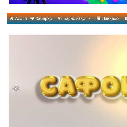
Асосӣ
Хабарҳо
Барномаҳо
Лавҳаҳо