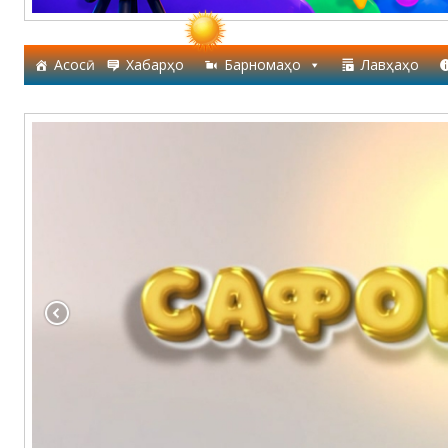
Асосӣ
Хабарҳо
Барномаҳо
Лавҳаҳо