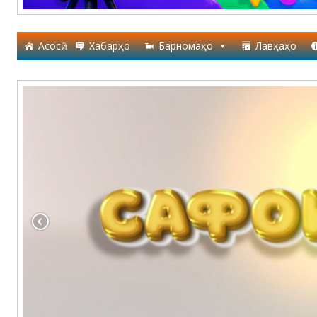
Асосӣ
Хабарҳо
Барномаҳо
Лавҳаҳо