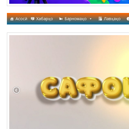
Асосӣ
Хабарҳо
Барномаҳо
Лавҳаҳо