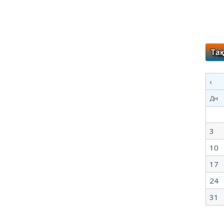
‹
Дн
3
10
17
24
31