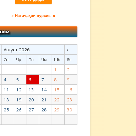
» Натиҷаҳои пурсиш «
Август 2026
›
Сн
Чр
Пн
Чм
Шб
Яб
1
2
4
5
6
7
8
9
11
12
13
14
15
16
18
19
20
21
22
23
25
26
27
28
29
30