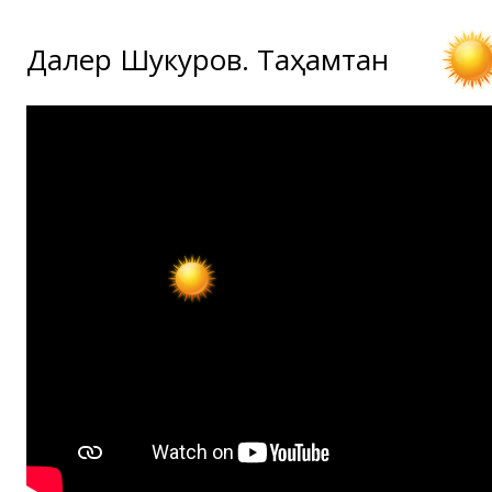
Далер Шукуров. Таҳамтан