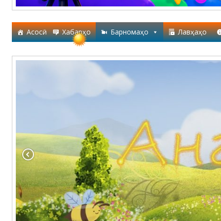
Асосӣ
Хабарҳо
Барномаҳо
Лавҳаҳо