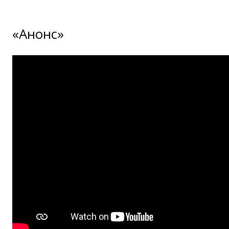
«Анонс»