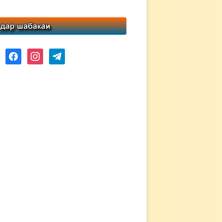
ube
facebook
instagram
telegram