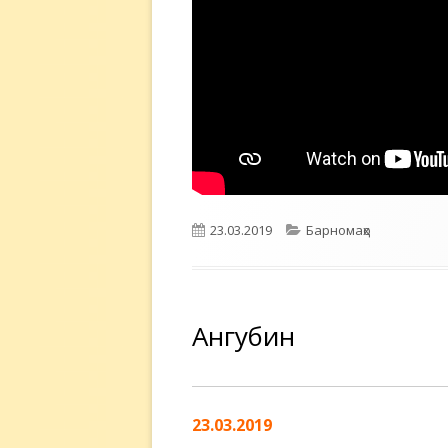
Опубликовано
Рубрики
23.03.2019
Барномаҳо
Ангубин
23.03.2019