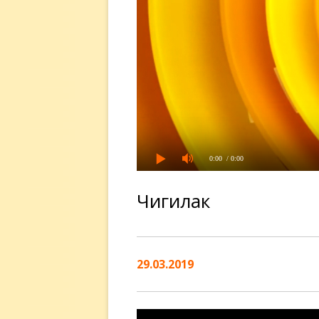
0:00
/ 0:00
Чигилак
29.03.2019