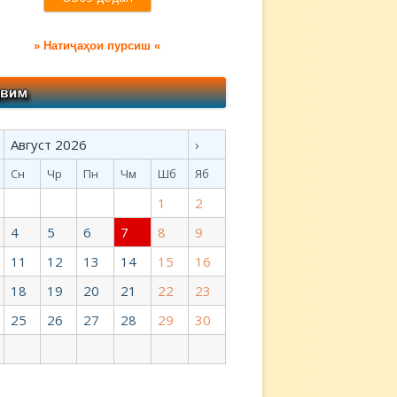
» Натиҷаҳои пурсиш «
Август 2026
›
Сн
Чр
Пн
Чм
Шб
Яб
1
2
4
5
6
7
8
9
11
12
13
14
15
16
18
19
20
21
22
23
25
26
27
28
29
30