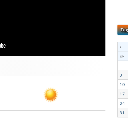
‹
Дн
3
10
17
24
31