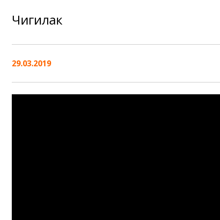
Чигилак
29.03.2019