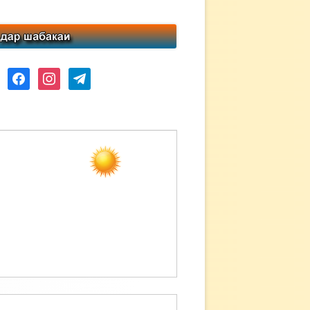
ube
facebook
instagram
telegram