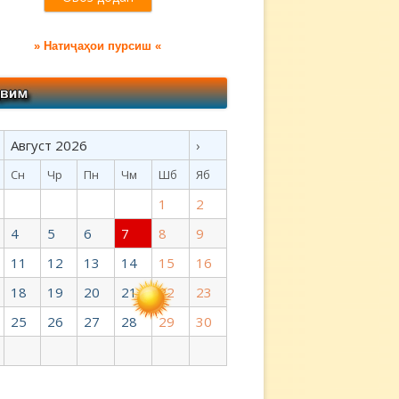
» Натиҷаҳои пурсиш «
Август 2026
›
Сн
Чр
Пн
Чм
Шб
Яб
1
2
4
5
6
7
8
9
11
12
13
14
15
16
18
19
20
21
22
23
25
26
27
28
29
30