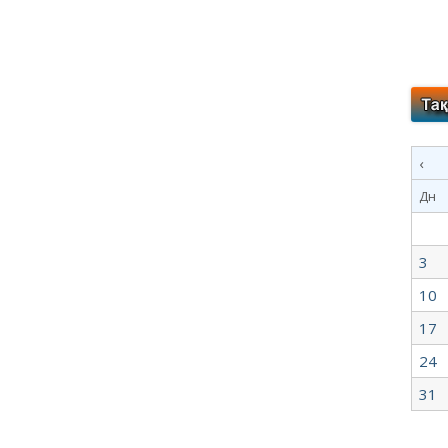
‹
Дн
3
10
17
24
31