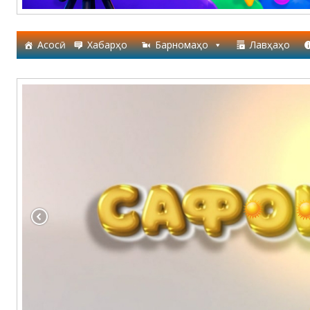
Асосӣ
Хабарҳо
Барномаҳо
Лавҳаҳо