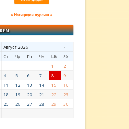
» Натиҷаҳои пурсиш «
Август 2026
›
Сн
Чр
Пн
Чм
Шб
Яб
1
2
4
5
6
7
8
9
11
12
13
14
15
16
18
19
20
21
22
23
25
26
27
28
29
30