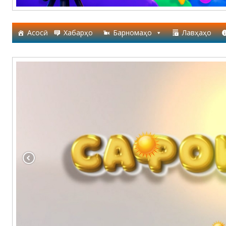
Асосӣ
Хабарҳо
Барномаҳо
Лавҳаҳо