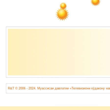
Содержимое
подвала
R&T © 2006 - 2024. Муассисаи давлатии «Телевизиони кӯдакону на