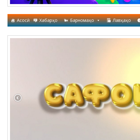
Асосӣ
Хабарҳо
Барномаҳо
Лавҳаҳо