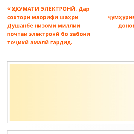
Предыдущая
ҲУКУМАТИ ЭЛЕКТРОНӢ. Дар
Навигация
запись:
сохтори маорифи шаҳри
ҷумҳурия
по
Душанбе низоми миллии
доноӣ
почтаи электронӣ бо забони
записям
тоҷикӣ амалӣ гардид.
Содержимое
подвала