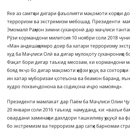
Яке аз самтҳои дигари фаъолияти мақомоти корҳои д
терроризм ва экстремизм мебошад. Президенти ма
Эмомалӣ Раҳмон зимни суханронӣ дар маҷлиси танта
Рӯзи кормандони милитсия 10 ноябри соли 2018 чун
«Ман андешаҳоямро доир ба хатари терроризму экст
худ ба Маҷлиси Олӣ ва дигар мулоқоту суханрониҳо 
Фақат бори дигар таъкид месозам, ки кормандони м
бояд якҷо бо дигар мақомоти ҳифзи ҳуқуқ ва сохторҳо
ин хатар муборизаи қотеъона ва беамон баранд, яън
худро поквиҷдонона ва содиқона иҷро намоянд».
Президенти мамлакат дар Паём ба Маҷлиси Олии Ҷу
20 январи соли 2016 таъкид намуданд, ки: «вазъи б
овардани заминаҳои дахлдори ташкиливу ҳуқуқӣ ва 
бо экстремизм ва терроризм дар сатҳи барномаи стр