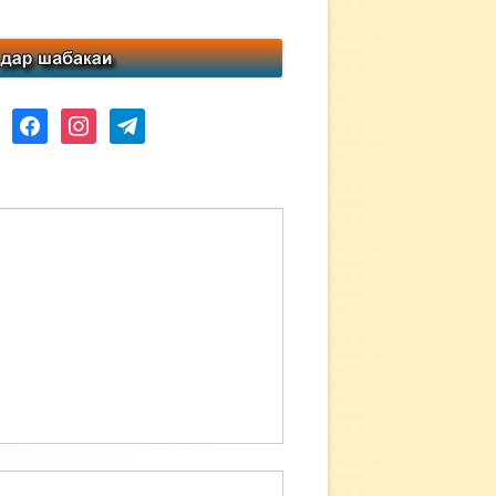
ube
facebook
instagram
telegram