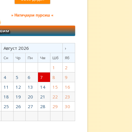
» Натиҷаҳои пурсиш «
Август 2026
›
Сн
Чр
Пн
Чм
Шб
Яб
1
2
4
5
6
7
8
9
11
12
13
14
15
16
18
19
20
21
22
23
25
26
27
28
29
30