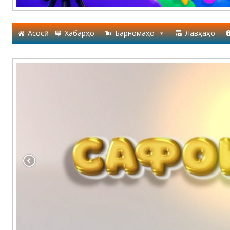
Асосӣ
Хабарҳо
Барномаҳо
Лавҳаҳо