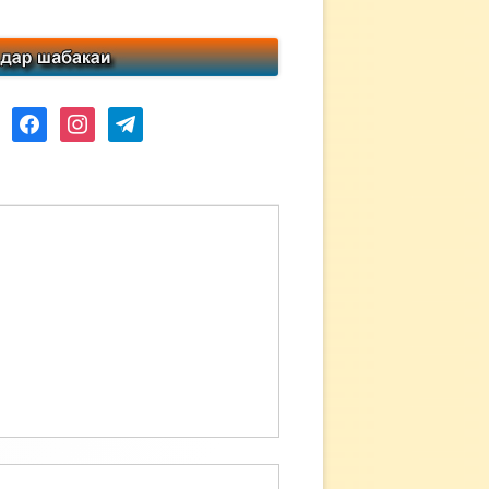
ube
facebook
instagram
telegram