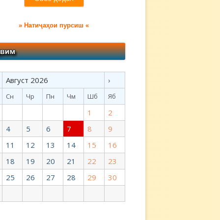
» Натиҷаҳои пурсиш «
Август 2026
›
Сн
Чр
Пн
Чм
Шб
Яб
1
2
4
5
6
7
8
9
11
12
13
14
15
16
18
19
20
21
22
23
25
26
27
28
29
30