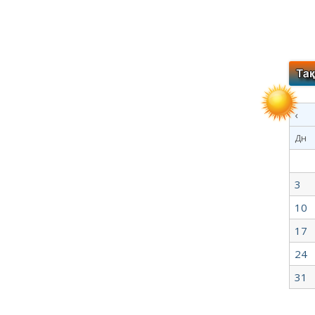
‹
Дн
3
10
17
24
31