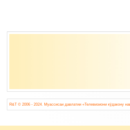
Содержимое
подвала
R&T © 2006 - 2024. Муассисаи давлатии «Телевизиони кӯдакону на