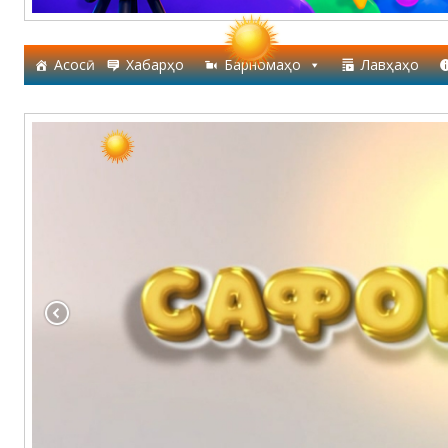
Асосӣ
Хабарҳо
Барномаҳо
Лавҳаҳо