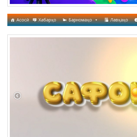
Асосӣ
Хабарҳо
Барномаҳо
Лавҳаҳо