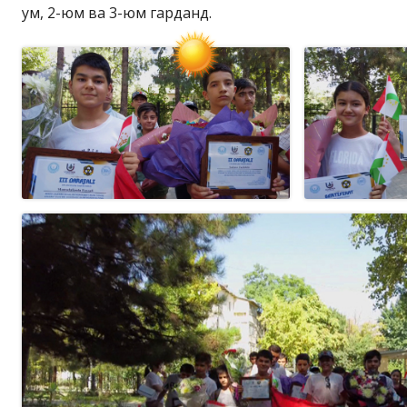
ум, 2-юм ва 3-юм гарданд.