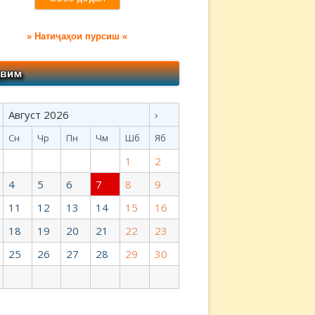
» Натиҷаҳои пурсиш «
Август 2026
›
Сн
Чр
Пн
Чм
Шб
Яб
1
2
4
5
6
7
8
9
11
12
13
14
15
16
18
19
20
21
22
23
25
26
27
28
29
30