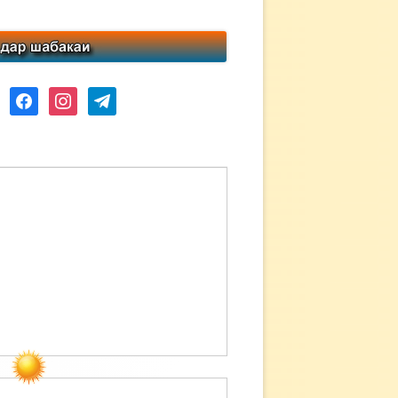
ube
facebook
instagram
telegram