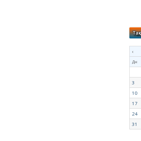
‹
Дн
3
10
17
24
31