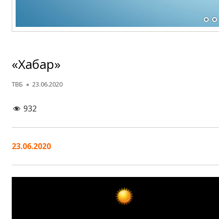
«Хабар»
Автор
Опубликовано
ТВБ
23.06.2020
932
23.06.2020