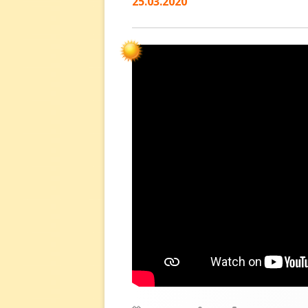
25.03.2020