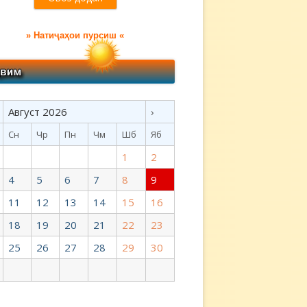
» Натиҷаҳои пурсиш «
Август 2026
›
Сн
Чр
Пн
Чм
Шб
Яб
1
2
4
5
6
7
8
9
11
12
13
14
15
16
18
19
20
21
22
23
25
26
27
28
29
30