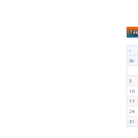
‹
Дн
3
10
17
24
31