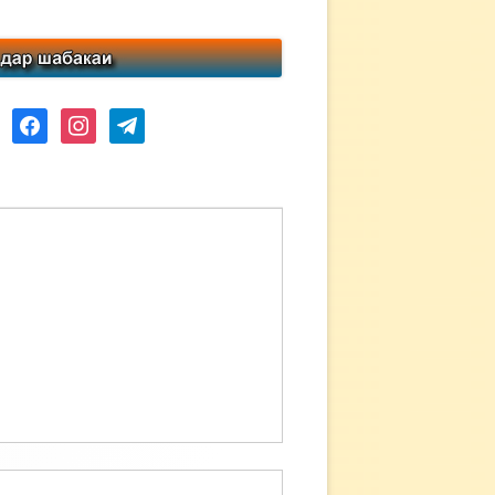
ube
facebook
instagram
telegram