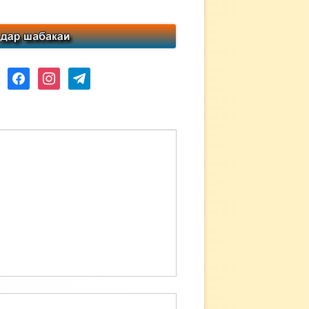
ube
facebook
instagram
telegram