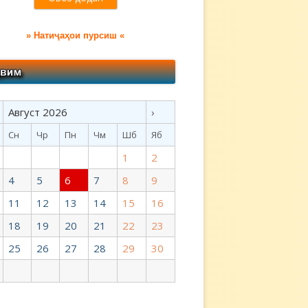
» Натиҷаҳои пурсиш «
Август 2026
›
Сн
Чр
Пн
Чм
Шб
Яб
1
2
4
5
6
7
8
9
11
12
13
14
15
16
18
19
20
21
22
23
25
26
27
28
29
30