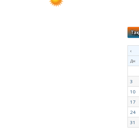
‹
Дн
3
10
17
24
31