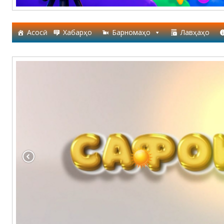
Асосӣ
Хабарҳо
Барномаҳо
Лавҳаҳо