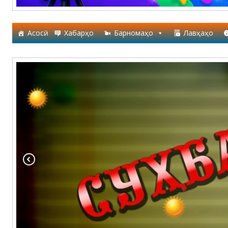
Асосӣ
Хабарҳо
Барномаҳо
Лавҳаҳо