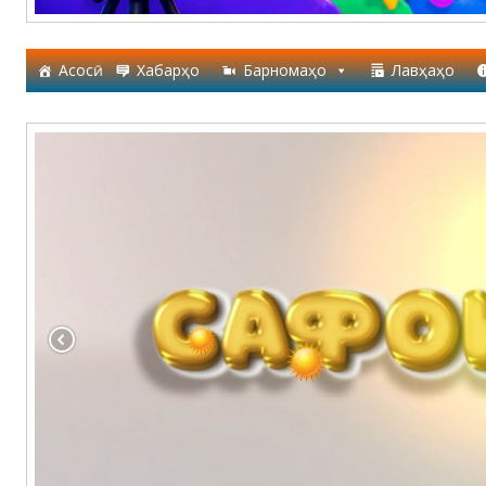
Асосӣ
Хабарҳо
Барномаҳо
Лавҳаҳо