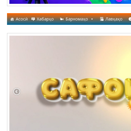
Асосӣ
Хабарҳо
Барномаҳо
Лавҳаҳо