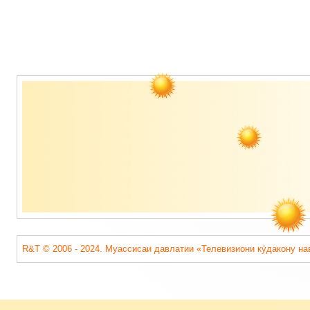
Содержимое
подвала
R&T © 2006 - 2024. Муассисаи давлатии «Телевизиони кӯдакону на